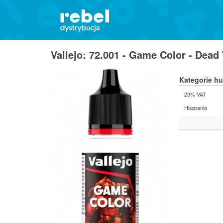
Vallejo: 72.001 - Game Color - Dead
Kategorie h
23% VAT
Hiszpania