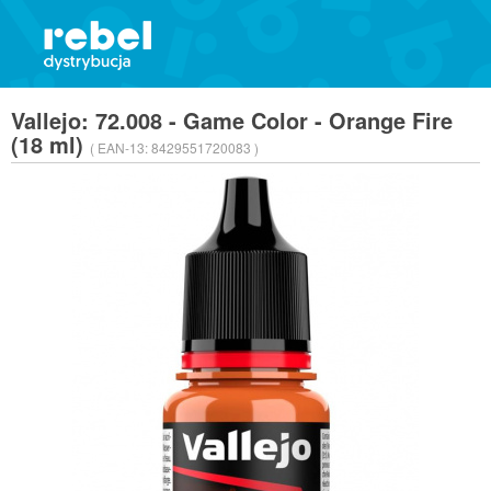
Vallejo: 72.008 - Game Color - Orange Fire
(18 ml)
( EAN-13:
8429551720083 )