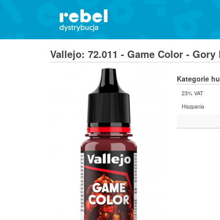
Vallejo: 72.011 - Game Color - Gory
Kategorie h
23% VAT
Hiszpania