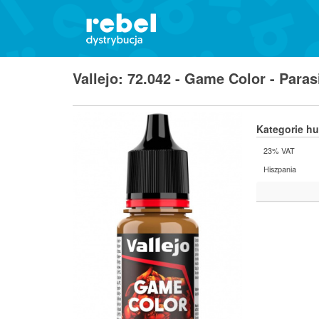
Vallejo: 72.042 - Game Color - Para
Kategorie h
23% VAT
Hiszpania