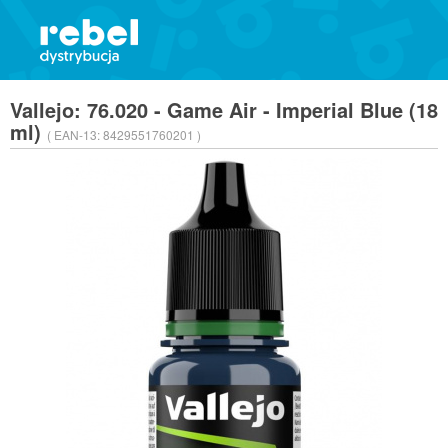
Vallejo: 76.020 - Game Air - Imperial Blue (18
ml)
( EAN-13:
8429551760201 )