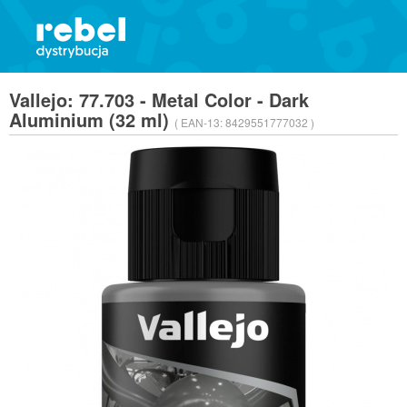
Vallejo: 77.703 - Metal Color - Dark
Aluminium (32 ml)
( EAN-13:
8429551777032 )