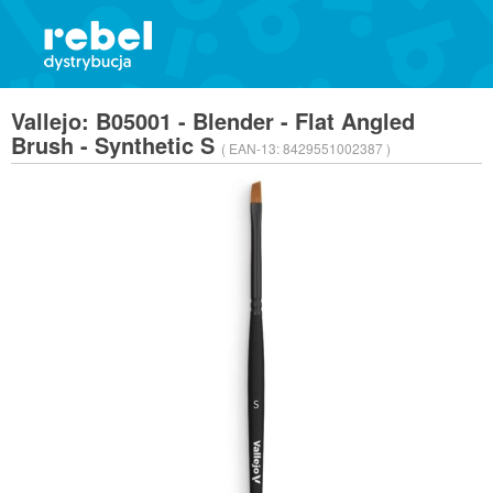
Vallejo: B05001 - Blender - Flat Angled
Brush - Synthetic S
( EAN-13:
8429551002387 )