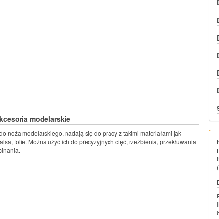
kcesoria modelarskie
 do noża modelarskiego, nadają się do pracy z takimi materiałami jak
 balsa, folie. Można użyć ich do precyzyjnych cięć, rzeźbienia, przekłuwania,
cinania.
(