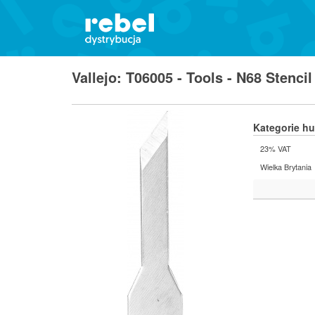
Vallejo: T06005 - Tools - N68 Stenci
Kategorie h
23% VAT
Wielka Brytania