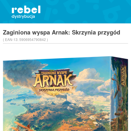
Zaginiona wyspa Arnak: Skrzynia przygód
( EAN-13:
5906954790842 )