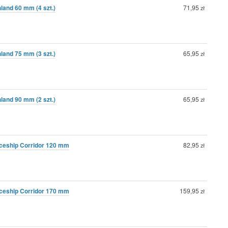
land 60 mm (4 szt.)
71,95
zł
land 75 mm (3 szt.)
65,95
zł
land 90 mm (2 szt.)
65,95
zł
ceship Corridor 120 mm
82,95
zł
ceship Corridor 170 mm
159,95
zł