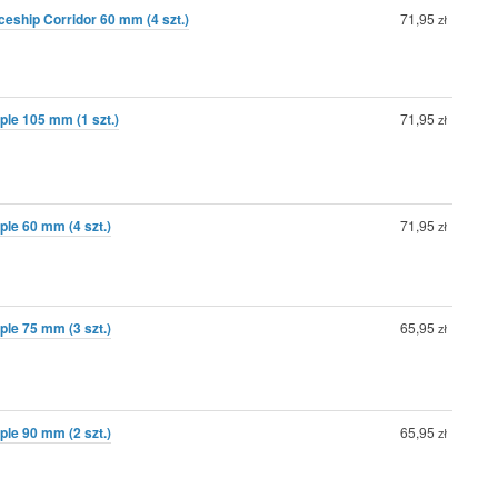
eship Corridor 60 mm (4 szt.)
71,95
zł
le 105 mm (1 szt.)
71,95
zł
le 60 mm (4 szt.)
71,95
zł
le 75 mm (3 szt.)
65,95
zł
le 90 mm (2 szt.)
65,95
zł