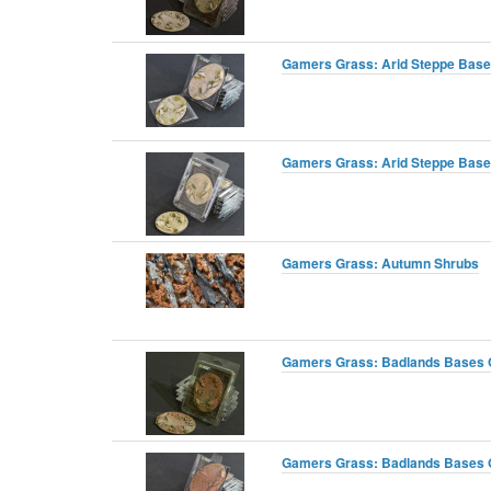
Gamers Grass: Arid Steppe Bases
Gamers Grass: Arid Steppe Base
Gamers Grass: Autumn Shrubs
Gamers Grass: Badlands Bases O
Gamers Grass: Badlands Bases O