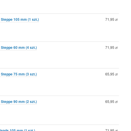
 Steppe 105 mm (1 szt.)
71,95
zł
 Steppe 60 mm (4 szt.)
71,95
zł
 Steppe 75 mm (3 szt.)
65,95
zł
 Steppe 90 mm (2 szt.)
65,95
zł
ands 105 mm (1 szt.)
71,95
zł