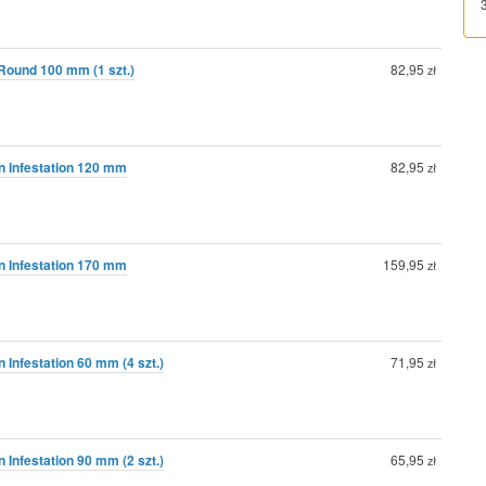
ound 100 mm (1 szt.)
82,95
zł
n Infestation 120 mm
82,95
zł
n Infestation 170 mm
159,95
zł
 Infestation 60 mm (4 szt.)
71,95
zł
 Infestation 90 mm (2 szt.)
65,95
zł