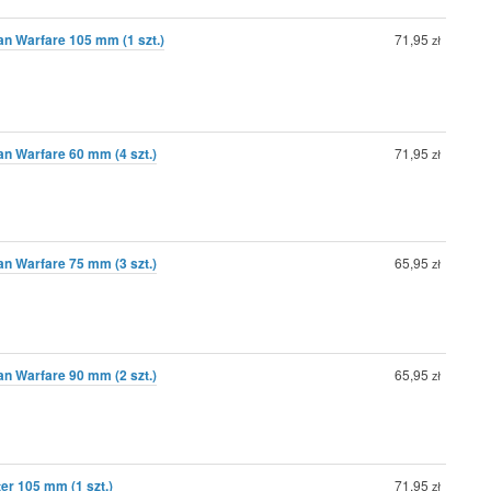
n Warfare 105 mm (1 szt.)
71,95
zł
n Warfare 60 mm (4 szt.)
71,95
zł
n Warfare 75 mm (3 szt.)
65,95
zł
n Warfare 90 mm (2 szt.)
65,95
zł
er 105 mm (1 szt.)
71,95
zł