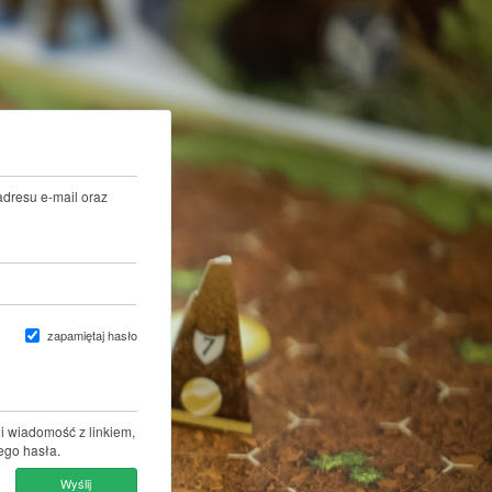
adresu e-mail oraz
zapamiętaj hasło
i wiadomość z linkiem,
ego hasła.
Wyślij