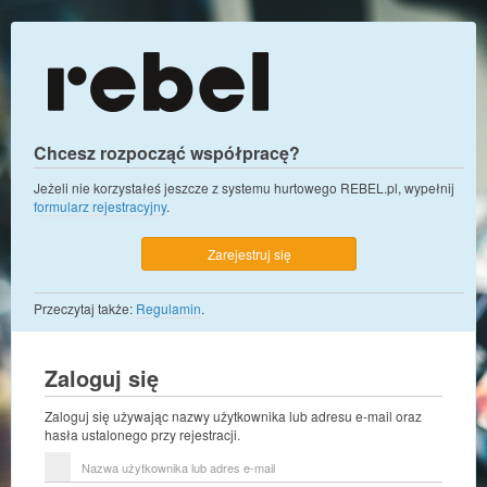
Chcesz rozpocząć współpracę?
Jeżeli nie korzystałeś jeszcze z systemu hurtowego REBEL.pl, wypełnij
formularz rejestracyjny
.
Zarejestruj się
Przeczytaj także:
Regulamin
.
Zaloguj się
Zaloguj się używając nazwy użytkownika lub adresu e-mail oraz
hasła ustalonego przy rejestracji.
Nazwa
użytkownika