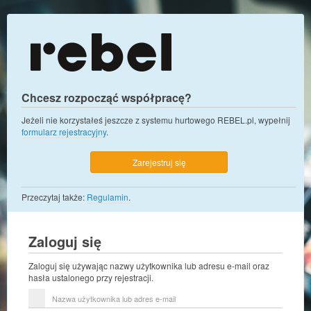
Chcesz rozpocząć współpracę?
Jeżeli nie korzystałeś jeszcze z systemu hurtowego REBEL.pl, wypełnij
formularz rejestracyjny
.
Zarejestruj się
Przeczytaj także:
Regulamin
.
Zaloguj się
Zaloguj się używając nazwy użytkownika lub adresu e-mail oraz
hasła ustalonego przy rejestracji.
Nazwa
użytkownika