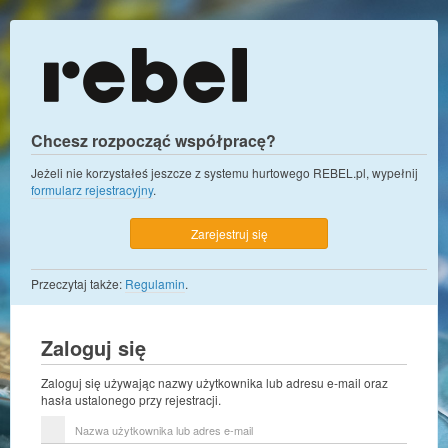
Chcesz rozpocząć współpracę?
Jeżeli nie korzystałeś jeszcze z systemu hurtowego REBEL.pl, wypełnij
formularz rejestracyjny
.
Zarejestruj się
Przeczytaj także:
Regulamin
.
Zaloguj się
Zaloguj się używając nazwy użytkownika lub adresu e-mail oraz
hasła ustalonego przy rejestracji.
Nazwa
użytkownika