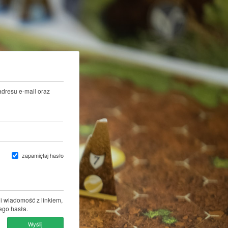
adresu e-mail oraz
zapamiętaj hasło
i wiadomość z linkiem,
ego hasła.
Wyślij