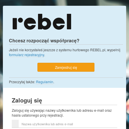
Chcesz rozpocząć współpracę?
Jeżeli nie korzystałeś jeszcze z systemu hurtowego REBEL.pl, wypełnij
formularz rejestracyjny
.
Zarejestruj się
Przeczytaj także:
Regulamin
.
Zaloguj się
Zaloguj się używając nazwy użytkownika lub adresu e-mail oraz
hasła ustalonego przy rejestracji.
Nazwa
użytkownika