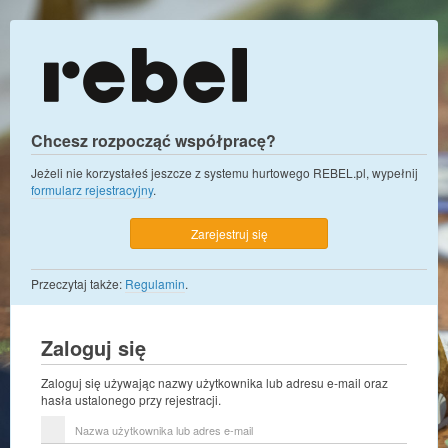
Chcesz rozpocząć współpracę?
Jeżeli nie korzystałeś jeszcze z systemu hurtowego REBEL.pl, wypełnij
formularz rejestracyjny
.
Zarejestruj się
Przeczytaj także:
Regulamin
.
Zaloguj się
Zaloguj się używając nazwy użytkownika lub adresu e-mail oraz
hasła ustalonego przy rejestracji.
Nazwa
użytkownika