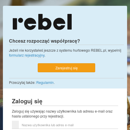
Chcesz rozpocząć współpracę?
Jeżeli nie korzystałeś jeszcze z systemu hurtowego REBEL.pl, wypełnij
formularz rejestracyjny
.
Zarejestruj się
Przeczytaj także:
Regulamin
.
Zaloguj się
Zaloguj się używając nazwy użytkownika lub adresu e-mail oraz
hasła ustalonego przy rejestracji.
Nazwa
użytkownika