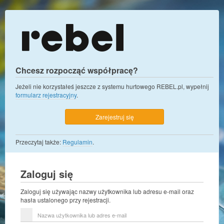
Chcesz rozpocząć współpracę?
Jeżeli nie korzystałeś jeszcze z systemu hurtowego REBEL.pl, wypełnij
formularz rejestracyjny
.
Zarejestruj się
Przeczytaj także:
Regulamin
.
Zaloguj się
Zaloguj się używając nazwy użytkownika lub adresu e-mail oraz
hasła ustalonego przy rejestracji.
Nazwa
użytkownika