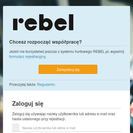
Chcesz rozpocząć współpracę?
Jeżeli nie korzystałeś jeszcze z systemu hurtowego REBEL.pl, wypełnij
formularz rejestracyjny
.
Zarejestruj się
Przeczytaj także:
Regulamin
.
Zaloguj się
Zaloguj się używając nazwy użytkownika lub adresu e-mail oraz
hasła ustalonego przy rejestracji.
Nazwa
użytkownika