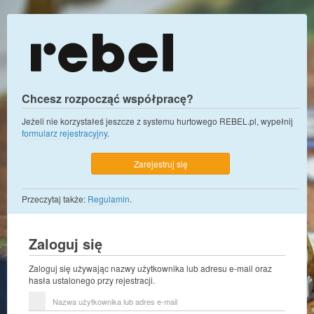
Chcesz rozpocząć współpracę?
Jeżeli nie korzystałeś jeszcze z systemu hurtowego REBEL.pl, wypełnij
formularz rejestracyjny
.
Zarejestruj się
Przeczytaj także:
Regulamin
.
Zaloguj się
Zaloguj się używając nazwy użytkownika lub adresu e-mail oraz
hasła ustalonego przy rejestracji.
Nazwa
użytkownika