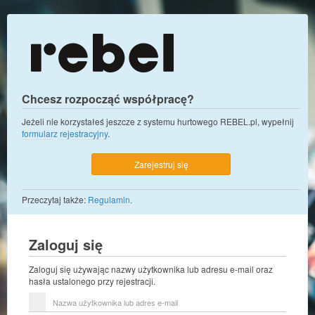
Chcesz rozpocząć współpracę?
Jeżeli nie korzystałeś jeszcze z systemu hurtowego REBEL.pl, wypełnij
formularz rejestracyjny
.
Zarejestruj się
Przeczytaj także:
Regulamin
.
Zaloguj się
Zaloguj się używając nazwy użytkownika lub adresu e-mail oraz
hasła ustalonego przy rejestracji.
Nazwa
użytkownika