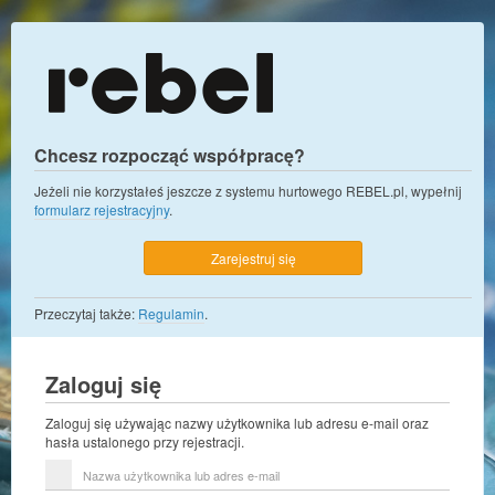
Chcesz rozpocząć współpracę?
Jeżeli nie korzystałeś jeszcze z systemu hurtowego REBEL.pl, wypełnij
formularz rejestracyjny
.
Zarejestruj się
Przeczytaj także:
Regulamin
.
Zaloguj się
Zaloguj się używając nazwy użytkownika lub adresu e-mail oraz
hasła ustalonego przy rejestracji.
Nazwa
użytkownika