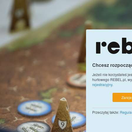
Chcesz rozpoczą
Jeżeli nie korzystałeś j
hurtowego REBEL.pl, wy
rejestracyjny
.
Zarejes
Przeczytaj także:
Regula