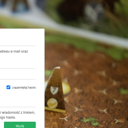
adresu e-mail oraz
zapamiętaj hasło
i wiadomość z linkiem,
ego hasła.
Wyślij