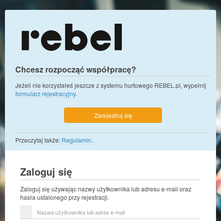
Chcesz rozpocząć współpracę?
Jeżeli nie korzystałeś jeszcze z systemu hurtowego REBEL.pl, wypełnij
formularz rejestracyjny
.
Zarejestruj się
Przeczytaj także:
Regulamin
.
Zaloguj się
Zaloguj się używając nazwy użytkownika lub adresu e-mail oraz
hasła ustalonego przy rejestracji.
Nazwa
użytkownika