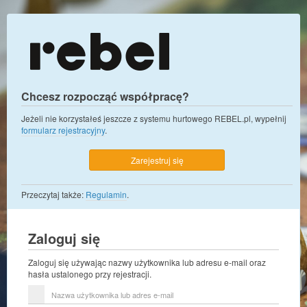
Chcesz rozpocząć współpracę?
Jeżeli nie korzystałeś jeszcze z systemu hurtowego REBEL.pl, wypełnij
formularz rejestracyjny
.
Zarejestruj się
Przeczytaj także:
Regulamin
.
Zaloguj się
Zaloguj się używając nazwy użytkownika lub adresu e-mail oraz
hasła ustalonego przy rejestracji.
Nazwa
użytkownika