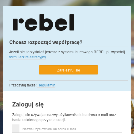
Chcesz rozpocząć współpracę?
Jeżeli nie korzystałeś jeszcze z systemu hurtowego REBEL.pl, wypełnij
formularz rejestracyjny
.
Zarejestruj się
Przeczytaj także:
Regulamin
.
Zaloguj się
Zaloguj się używając nazwy użytkownika lub adresu e-mail oraz
hasła ustalonego przy rejestracji.
Nazwa
użytkownika