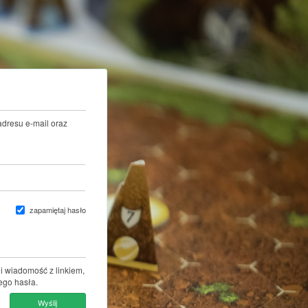
adresu e-mail oraz
zapamiętaj hasło
i wiadomość z linkiem,
ego hasła.
Wyślij