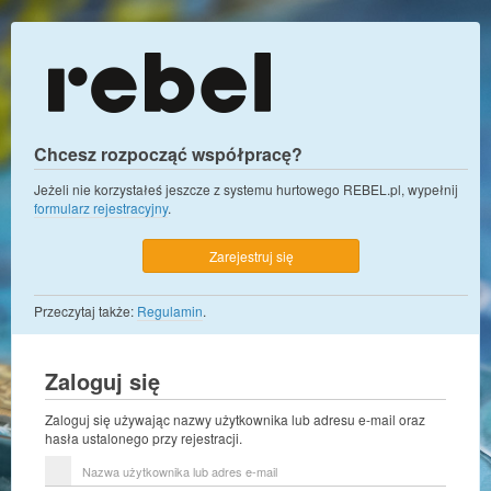
Chcesz rozpocząć współpracę?
Jeżeli nie korzystałeś jeszcze z systemu hurtowego REBEL.pl, wypełnij
formularz rejestracyjny
.
Zarejestruj się
Przeczytaj także:
Regulamin
.
Zaloguj się
Zaloguj się używając nazwy użytkownika lub adresu e-mail oraz
hasła ustalonego przy rejestracji.
Nazwa
użytkownika