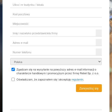
Ulica
i
nr
Kod
budynku
pocztowy
/
lokalu
Miejscowość
Imię
i
nazwisko
Adres
przedstawiciela
e-
firmy
mail
Numer
telefonu
Kraj
Zgadzam się na wysyłanie na powyższy adres e-mail informacji o
charakterze handlowym i promocyjnym przez firmę Rebel Sp. z o.o.
Oświadczam, że zapoznałem się i akceptuję
regulamin
.
Zarejestruj się