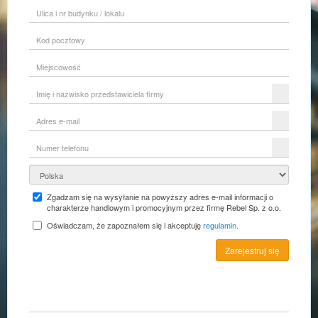
Ulica
i
nr
Kod
budynku
pocztowy
/
lokalu
Miejscowość
Imię
i
nazwisko
Adres
przedstawiciela
e-
firmy
mail
Numer
telefonu
Kraj
Zgadzam się na wysyłanie na powyższy adres e-mail informacji o
charakterze handlowym i promocyjnym przez firmę Rebel Sp. z o.o.
Oświadczam, że zapoznałem się i akceptuję
regulamin
.
Zarejestruj się