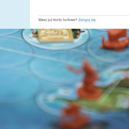
Masz już konto hurtowe?
Zaloguj się
.