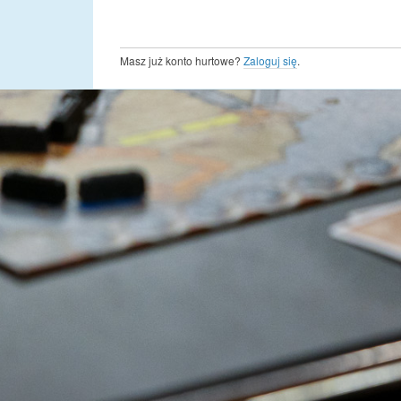
Masz już konto hurtowe?
Zaloguj się
.