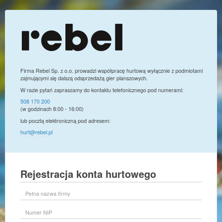
Firma Rebel Sp. z o.o. prowadzi współpracę hurtową wyłącznie z podmiotami
zajmującymi się dalszą odsprzedażą gier planszowych.
W razie pytań zapraszamy do kontaktu telefonicznego pod numerami:
508 170 200
(w godzinach 8:00 - 16:00)
lub pocztą elektroniczną pod adresem:
hurt@rebel.pl
Rejestracja konta hurtowego
Pełna
nazwa
firmy
Numer
NIP