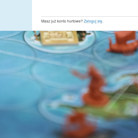
Masz już konto hurtowe?
Zaloguj się
.