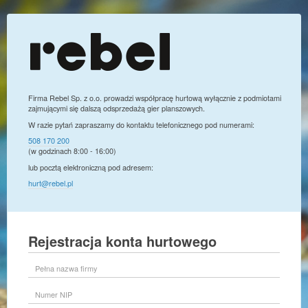
Firma Rebel Sp. z o.o. prowadzi współpracę hurtową wyłącznie z podmiotami
zajmującymi się dalszą odsprzedażą gier planszowych.
W razie pytań zapraszamy do kontaktu telefonicznego pod numerami:
508 170 200
(w godzinach 8:00 - 16:00)
lub pocztą elektroniczną pod adresem:
hurt@rebel.pl
Rejestracja konta hurtowego
Pełna
nazwa
firmy
Numer
NIP