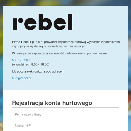
Firma Rebel Sp. z o.o. prowadzi współpracę hurtową wyłącznie z podmiotami
zajmującymi się dalszą odsprzedażą gier planszowych.
W razie pytań zapraszamy do kontaktu telefonicznego pod numerami:
508 170 200
(w godzinach 8:00 - 16:00)
lub pocztą elektroniczną pod adresem:
hurt@rebel.pl
Rejestracja konta hurtowego
Pełna
nazwa
firmy
Numer
NIP