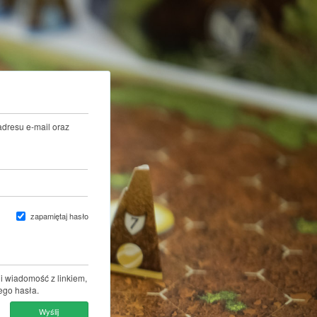
adresu e-mail oraz
zapamiętaj hasło
i wiadomość z linkiem,
ego hasła.
Wyślij