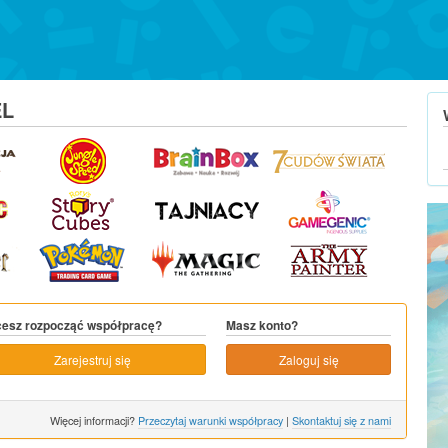
EL
esz rozpocząć współpracę?
Masz konto?
Zarejestruj się
Zaloguj się
Więcej informacji?
Przeczytaj warunki współpracy
|
Skontaktuj się z nami