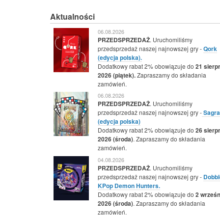
Aktualności
06.08.2026
PRZEDSPRZEDAŻ
. Uruchomiliśmy
przedsprzedaż naszej najnowszej gry -
Qork
(edycja polska).
Dodatkowy rabat 2% obowiązuje do
21 sierp
2026 (piątek).
Zapraszamy do składania
zamówień.
06.08.2026
PRZEDSPRZEDAŻ
. Uruchomiliśmy
przedsprzedaż naszej najnowszej gry -
Sagra
(edycja polska)
Dodatkowy rabat 2% obowiązuje do
26 sierp
2026 (środa)
. Zapraszamy do składania
zamówień.
04.08.2026
PRZEDSPRZEDAŻ
. Uruchomiliśmy
przedsprzedaż naszej najnowszej gry -
Dobbl
KPop Demon Hunters.
Dodatkowy rabat 2% obowiązuje do
2 wrześn
2026 (środa)
. Zapraszamy do składania
zamówień.