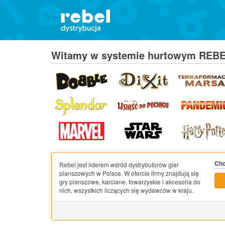
Witamy w systemie hurtowym REB
Chc
Rebel jest liderem wśród dystrybutorów gier
planszowych w Polsce. W ofercie firmy znajdują się
gry planszowe, karciane, towarzyskie i akcesoria do
nich, wszystkich liczących się wydawców w kraju.