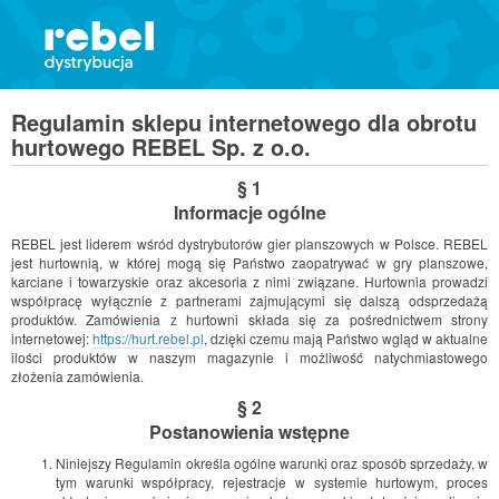
Regulamin sklepu internetowego dla obrotu
hurtowego REBEL Sp. z o.o.
§ 1
Informacje ogólne
REBEL jest liderem wśród dystrybutorów gier planszowych w Polsce. REBEL
jest hurtownią, w której mogą się Państwo zaopatrywać w gry planszowe,
karciane i towarzyskie oraz akcesoria z nimi związane. Hurtownia prowadzi
współpracę wyłącznie z partnerami zajmującymi się dalszą odsprzedażą
produktów. Zamówienia z hurtowni składa się za pośrednictwem strony
internetowej:
https://hurt.rebel.pl
, dzięki czemu mają Państwo wgląd w aktualne
ilości produktów w naszym magazynie i możliwość natychmiastowego
złożenia zamówienia.
§ 2
Postanowienia wstępne
Niniejszy Regulamin określa ogólne warunki oraz sposób sprzedaży, w
tym warunki współpracy, rejestracje w systemie hurtowym, proces