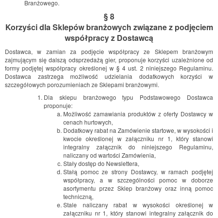
Branżowego.
§ 8
Korzyści dla Sklepów branżowych związane z podjęciem
współpracy z Dostawcą
Dostawca, w zamian za podjęcie współpracy ze Sklepem branżowym
zajmującym się dalszą odsprzedażą gier, proponuje korzyści uzależnione od
formy podjętej współpracy określonej w § 4 ust. 2 niniejszego Regulaminu.
Dostawca zastrzega możliwość udzielania dodatkowych korzyści w
szczegółowych porozumieniach ze Sklepami branżowymi.
Dla sklepu branżowego typu Podstawowego Dostawca
proponuje:
Możliwość zamawiania produktów z oferty Dostawcy w
cenach hurtowych,
Dodatkowy rabat na Zamówienie startowe, w wysokości i
kwocie określonej w załączniku nr 1, który stanowi
integralny załącznik do niniejszego Regulaminu,
naliczany od wartości Zamówienia,
Stały dostęp do Newslettera,
Stałą pomoc ze strony Dostawcy, w ramach podjętej
współpracy, a w szczególności pomoc w doborze
asortymentu przez Sklep branżowy oraz inną pomoc
techniczną,
Stale naliczany rabat w wysokości określonej w
załączniku nr 1, który stanowi integralny załącznik do