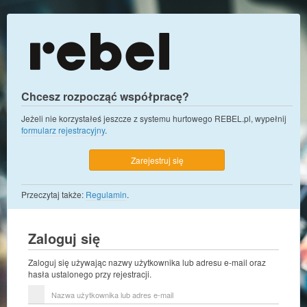
Chcesz rozpocząć współpracę?
Jeżeli nie korzystałeś jeszcze z systemu hurtowego REBEL.pl, wypełnij
formularz rejestracyjny
.
Zarejestruj się
Przeczytaj także:
Regulamin
.
Zaloguj się
Zaloguj się używając nazwy użytkownika lub adresu e-mail oraz
hasła ustalonego przy rejestracji.
Nazwa
użytkownika