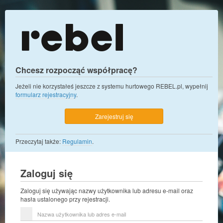
Chcesz rozpocząć współpracę?
Jeżeli nie korzystałeś jeszcze z systemu hurtowego REBEL.pl, wypełnij
formularz rejestracyjny
.
Zarejestruj się
Przeczytaj także:
Regulamin
.
Zaloguj się
Zaloguj się używając nazwy użytkownika lub adresu e-mail oraz
hasła ustalonego przy rejestracji.
Nazwa
użytkownika