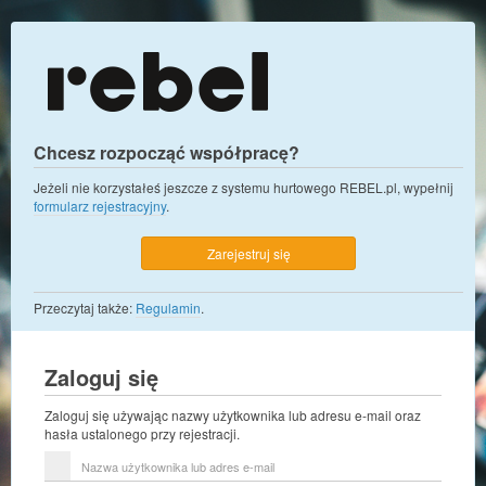
Chcesz rozpocząć współpracę?
Jeżeli nie korzystałeś jeszcze z systemu hurtowego REBEL.pl, wypełnij
formularz rejestracyjny
.
Zarejestruj się
Przeczytaj także:
Regulamin
.
Zaloguj się
Zaloguj się używając nazwy użytkownika lub adresu e-mail oraz
hasła ustalonego przy rejestracji.
Nazwa
użytkownika