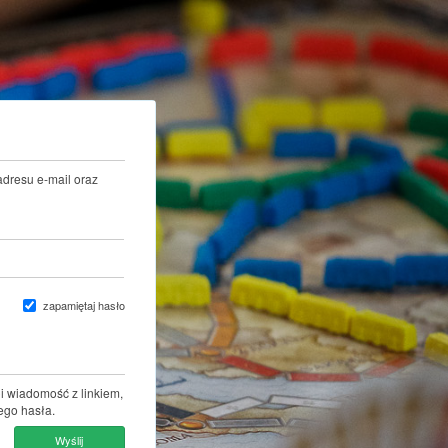
adresu e-mail oraz
zapamiętaj hasło
i wiadomość z linkiem,
ego hasła.
Wyślij