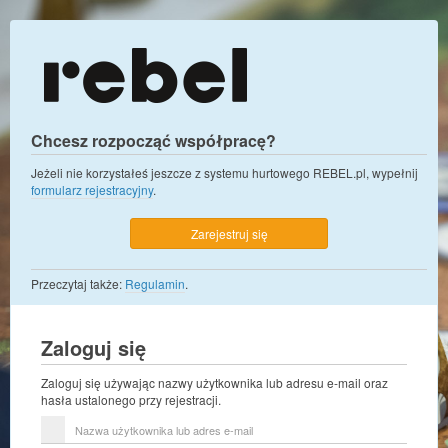
Chcesz rozpocząć współpracę?
Jeżeli nie korzystałeś jeszcze z systemu hurtowego REBEL.pl, wypełnij
formularz rejestracyjny
.
Zarejestruj się
Przeczytaj także:
Regulamin
.
Zaloguj się
Zaloguj się używając nazwy użytkownika lub adresu e-mail oraz
hasła ustalonego przy rejestracji.
Nazwa
użytkownika