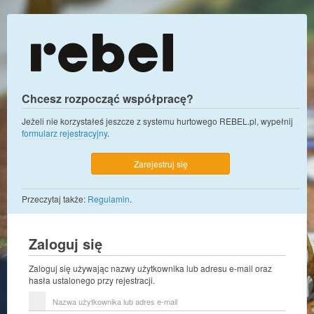
Chcesz rozpocząć współpracę?
Jeżeli nie korzystałeś jeszcze z systemu hurtowego REBEL.pl, wypełnij
formularz rejestracyjny
.
Zarejestruj się
Przeczytaj także:
Regulamin
.
Zaloguj się
Zaloguj się używając nazwy użytkownika lub adresu e-mail oraz
hasła ustalonego przy rejestracji.
Nazwa
użytkownika