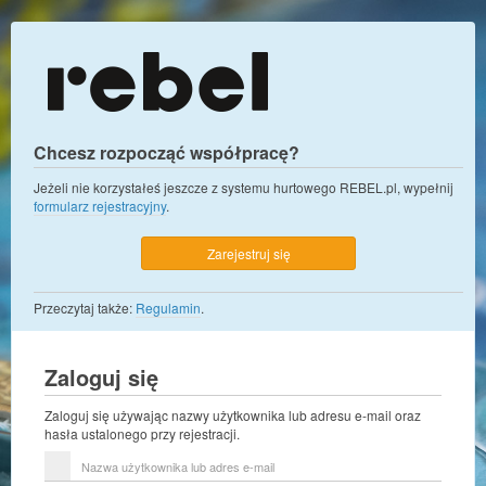
Chcesz rozpocząć współpracę?
Jeżeli nie korzystałeś jeszcze z systemu hurtowego REBEL.pl, wypełnij
formularz rejestracyjny
.
Zarejestruj się
Przeczytaj także:
Regulamin
.
Zaloguj się
Zaloguj się używając nazwy użytkownika lub adresu e-mail oraz
hasła ustalonego przy rejestracji.
Nazwa
użytkownika