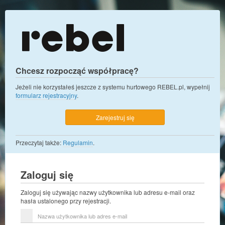
Chcesz rozpocząć współpracę?
Jeżeli nie korzystałeś jeszcze z systemu hurtowego REBEL.pl, wypełnij
formularz rejestracyjny
.
Zarejestruj się
Przeczytaj także:
Regulamin
.
Zaloguj się
Zaloguj się używając nazwy użytkownika lub adresu e-mail oraz
hasła ustalonego przy rejestracji.
Nazwa
użytkownika