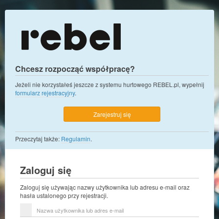
Chcesz rozpocząć współpracę?
Jeżeli nie korzystałeś jeszcze z systemu hurtowego REBEL.pl, wypełnij
formularz rejestracyjny
.
Zarejestruj się
Przeczytaj także:
Regulamin
.
Zaloguj się
Zaloguj się używając nazwy użytkownika lub adresu e-mail oraz
hasła ustalonego przy rejestracji.
Nazwa
użytkownika