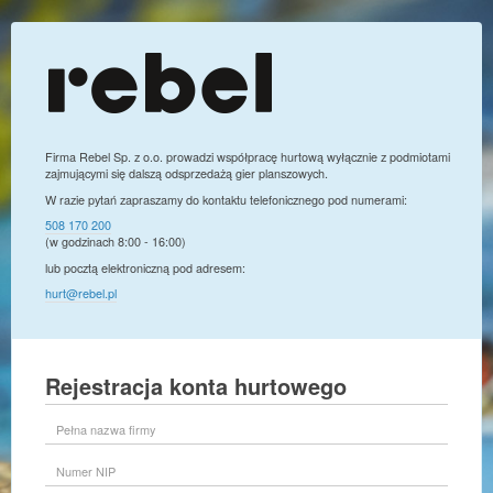
Firma Rebel Sp. z o.o. prowadzi współpracę hurtową wyłącznie z podmiotami
zajmującymi się dalszą odsprzedażą gier planszowych.
W razie pytań zapraszamy do kontaktu telefonicznego pod numerami:
508 170 200
(w godzinach 8:00 - 16:00)
lub pocztą elektroniczną pod adresem:
hurt@rebel.pl
Rejestracja konta hurtowego
Pełna
nazwa
firmy
Numer
NIP